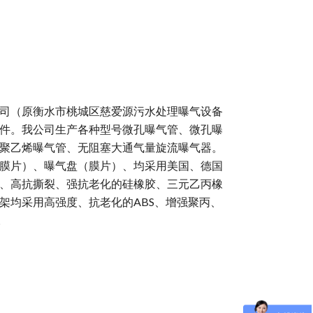
司（原衡水市桃城区慈爱源污水处理曝气设备
件。我公司生产各种型号微孔曝气管、微孔曝
聚乙烯曝气管、无阻塞大通气量旋流曝气器。
膜片）、曝气盘（膜片）、均采用美国、德国
、高抗撕裂、强抗老化的硅橡胶、三元乙丙橡
架均采用高强度、抗老化的ABS、增强聚丙、
。