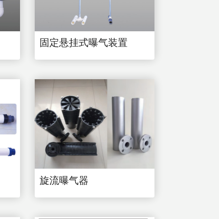
固定悬挂式曝气装置
旋流曝气器