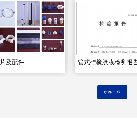
片及配件
管式硅橡胶膜检测报
更多产品