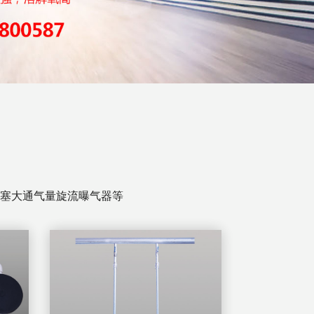
塞大通气量旋流曝气器等