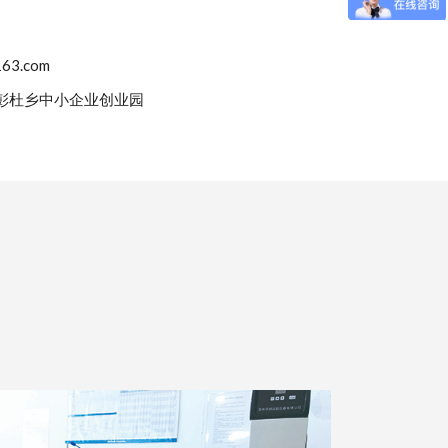
63.com
彭杜乡中小企业创业园