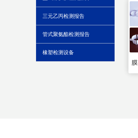
三元乙丙检测报告
管式聚氨酯检测报告
橡塑检测设备
膜