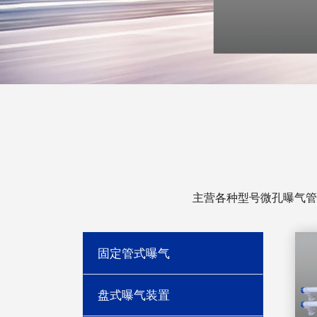
主营各种型号微孔曝气管
固定管式曝气
盘式曝气装置