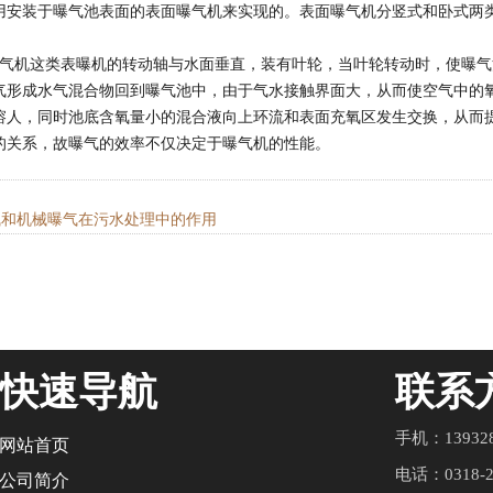
用安装于曝气池表面的表面曝气机来实现的。表面曝气机分竖式和卧式两
机这类表曝机的转动轴与水面垂直，装有叶轮，当叶轮转动时，使曝气
气形成水气混合物回到曝气池中，由于气水接触界面大，从而使空气中的
溶人，同时池底含氧量小的混合液向上环流和表面充氧区发生交换，从而
的关系，故曝气的效率不仅决定于曝气机的性能。
气和机械曝气在污水处理中的作用
快速导航
联系
手机：139328
网站首页
电话：0318-2
公司简介