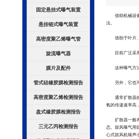
固定悬挂式曝气装置
借助机械设备（
法。
悬挂链式曝气装置
借助于叶片、叶
高密度聚乙烯曝气管
目前广泛采用的
旋流曝气器
这种曝气方法设
膜片及配件
另外，它也可指
管式硅橡胶膜检测报告
高密度聚乙烯检测报告
通常扩散器的气
氧的传递速率高
盘式橡胶膜检测报告
扩散器一般布置
三元乙丙检测报告
态。鼓风曝气用
心式鼓风机噪声