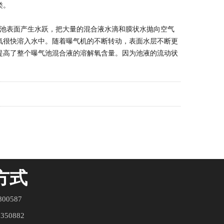
类。
池表面产生水跃，把大量的混合液水滴和膜状水抛向空气
氧很快溶入水中。随着曝气机的不断转动，表面水层不断更
提高了整个曝气池混合液的溶解氧含量。因为池液的流动状
方式
00587
350882