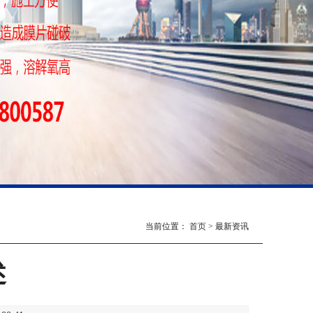
当前位置：
首页
> 最新资讯
述