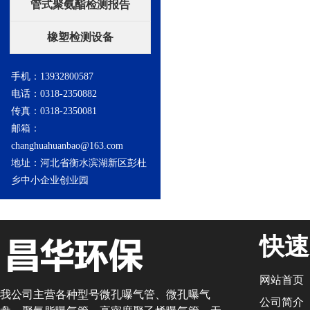
管式聚氨酯检测报告
橡塑检测设备
手机：13932800587
电话：0318-2350882
传真：0318-2350081
邮箱：
changhuahuanbao@163.com
地址：河北省衡水滨湖新区彭杜
乡中小企业创业园
快速
网站首页
我公司主营各种型号微孔曝气管、微孔曝气
公司简介