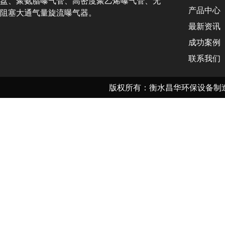
盘、聚氨脂曝气管、高密度聚乙烯曝气管、无
产品中心
阻塞大通气量旋流曝气器。
最新资讯
成功案例
联系我们
版权所有：衡水昌华环保设备制