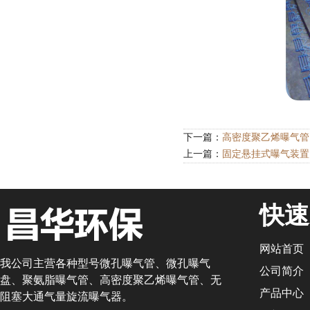
下一篇：
高密度聚乙烯曝气管
上一篇：
固定悬挂式曝气装置
快速
网站首页
我公司主营各种型号微孔曝气管、微孔曝气
公司简介
盘、聚氨脂曝气管、高密度聚乙烯曝气管、无
产品中心
阻塞大通气量旋流曝气器。