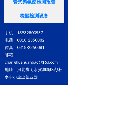
管式聚氨酯检测报告
橡塑检测设备
手机：13932800587
电话：0318-2350882
传真：0318-2350081
邮箱：
changhuahuanbao@163.com
地址：河北省衡水滨湖新区彭杜
乡中小企业创业园