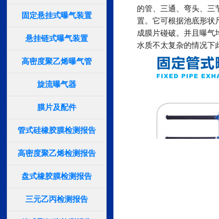
的管、三通、弯头、三
固定悬挂式曝气装置
置。它可根据池底形状
成膜片碰破。并且曝气
悬挂链式曝气装置
水质不太复杂的情况下
高密度聚乙烯曝气管
旋流曝气器
膜片及配件
管式硅橡胶膜检测报告
高密度聚乙烯检测报告
盘式橡胶膜检测报告
三元乙丙检测报告