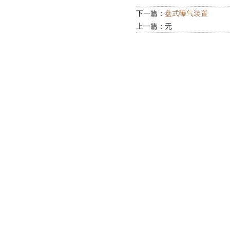
下一篇：
盘式曝气装置
上一篇：无