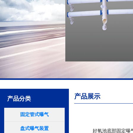
产品展示
产品分类
固定管式曝气
盘式曝气装置
好氧池底部固定曝气装