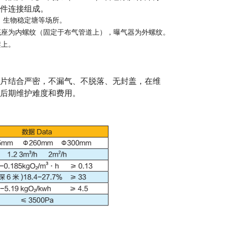
件连接组成。
、生物稳定塘等场所。
底座为内螺纹（固定于布气管道上），曝气器为外螺纹。
架上。
片结合严密，不漏气、不脱落、无封盖，在维
后期维护难度和费用。