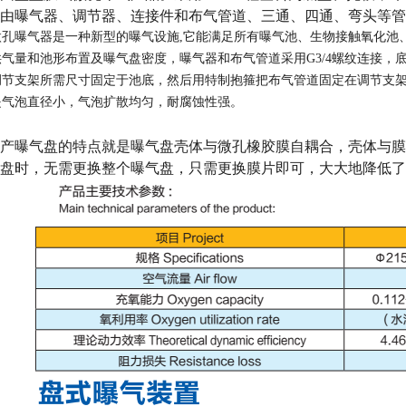
由曝气器、调节器、连接件和布气管道、三通、四通、弯头等管
曝气器是一种新型的曝气设施,它能满足所有曝气池、生物接触氧化池
量和池形布置及曝气盘密度，曝气器和布气管道采用G3/4螺纹连接，
调节支架所需尺寸固定于池底，然后用特制抱箍把布气管道固定在调节支
泡直径小，气泡扩散均匀，耐腐蚀性强。
曝气盘的特点就是曝气盘壳体与微孔橡胶膜自耦合，壳体与膜
盘时，无需更换整个曝气盘，只需更换膜片即可，大大地降低了