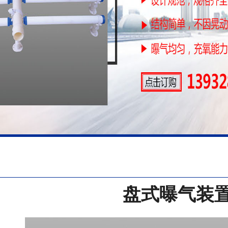
盘式曝气装