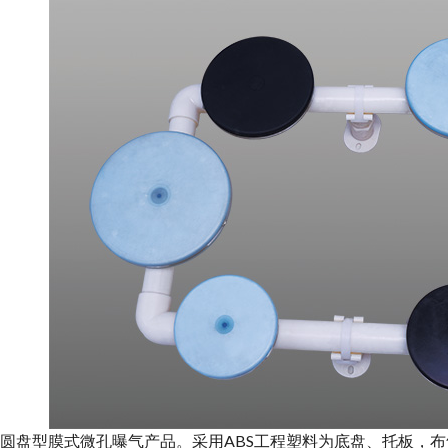
型膜式微孔曝气产品。采用ABS工程塑料为底盘、托板，布气