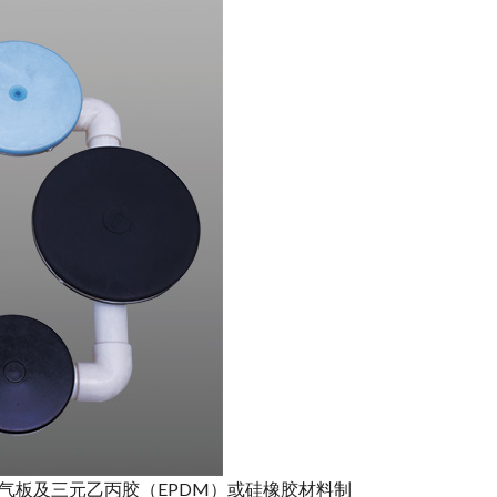
板及三元乙丙胶（EPDM）或硅橡胶材料制