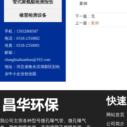
管式聚氨酯检测报告
案例
橡塑检测设备
下一篇：无
上一篇：
案例
手机：13932800587
电话：0318-2350882
传真：0318-2350081
邮箱：
changhuahuanbao@163.com
地址：河北省衡水滨湖新区彭杜
乡中小企业创业园
快速
网站首页
我公司主营各种型号微孔曝气管、微孔曝气
公司简介