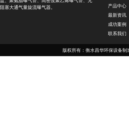
盘、聚氨脂曝气管、高密度聚乙烯曝气管、无
产品中心
阻塞大通气量旋流曝气器。
最新资讯
成功案例
联系我们
版权所有：衡水昌华环保设备制