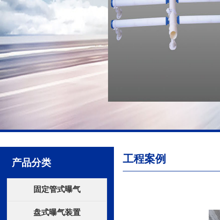
工程案例
产品分类
固定管式曝气
盘式曝气装置