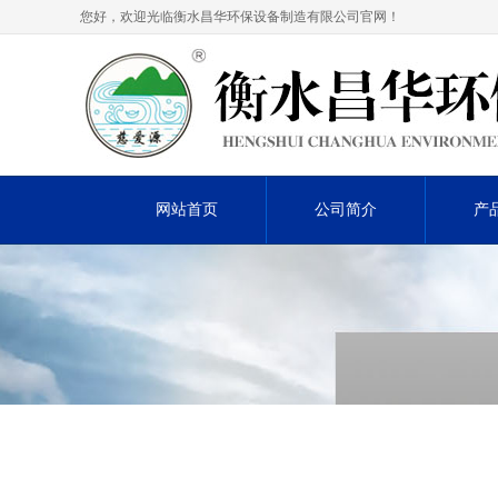
您好，欢迎光临衡水昌华环保设备制造有限公司官网！
网站首页
公司简介
产