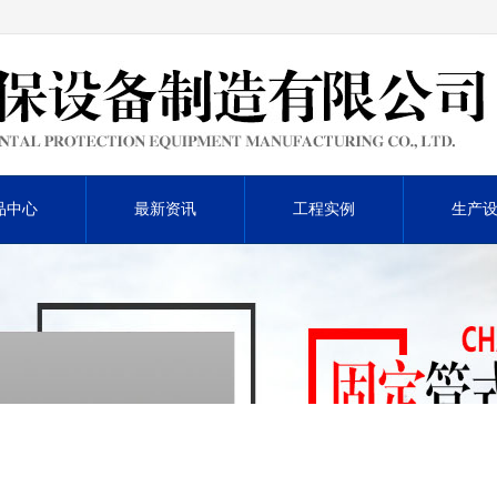
品中心
最新资讯
工程实例
生产