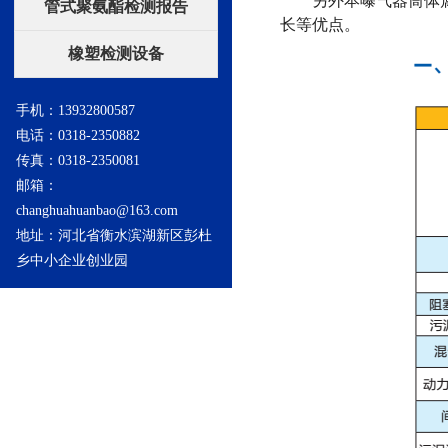
管式聚氨酯检测报告
长等优点。
橡塑检测设备
手机：13932800587
电话：0318-2350882
传真：0318-2350081
邮箱：
changhuahuanbao@163.com
地址：河北省衡水滨湖新区彭杜
乡中小企业创业园